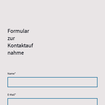
Formular
zur
Kontaktauf
nahme
Name
*
E-Mail
*