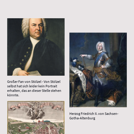
Großer Fan von Stölzel - Von Stölzel
selbst hat sich leider kein Portrait
erhalten, das an dieser Stelle stehen
könnte.
Herzog Friedrich II. von Sachsen-
Gotha-Altenburg