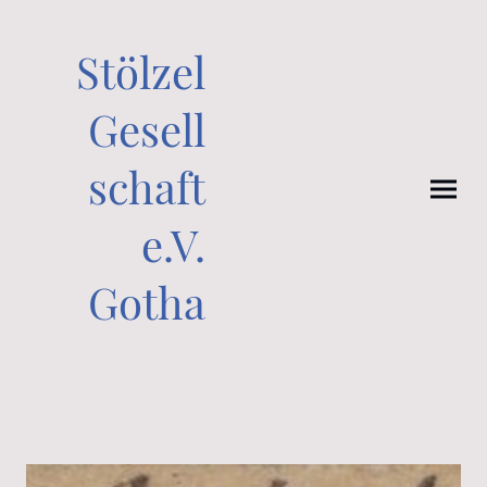
Stölzel
Gesell
schaft
e.V.
Gotha