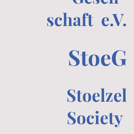
schaft e.V.
StoeG
Stoelzel
Society