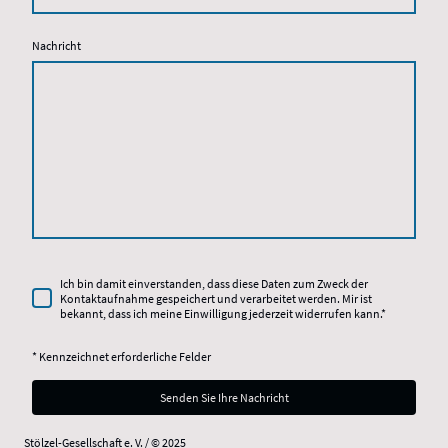
Nachricht
Ich bin damit einverstanden, dass diese Daten zum Zweck der
Kontaktaufnahme gespeichert und verarbeitet werden. Mir ist
bekannt, dass ich meine Einwilligung jederzeit widerrufen kann.
*
* Kennzeichnet erforderliche Felder
Senden Sie Ihre Nachricht
Stölzel-Gesellschaft e. V. / © 2025