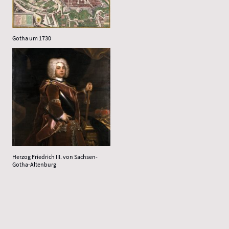
Gotha um 1730
Herzog Friedrich III. von Sachsen-
Gotha-Altenburg