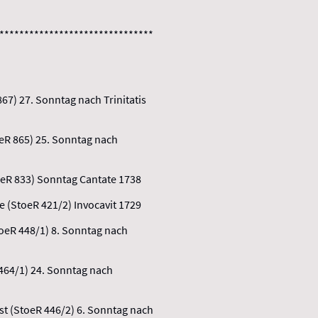
*******************************
67) 27. Sonntag nach Trinitatis
oeR 865) 25. Sonntag nach
toeR 833) Sonntag Cantate 1738
e (StoeR 421/2) Invocavit 1729
toeR 448/1) 8. Sonntag nach
 464/1) 24. Sonntag nach
st (StoeR 446/2) 6. Sonntag nach