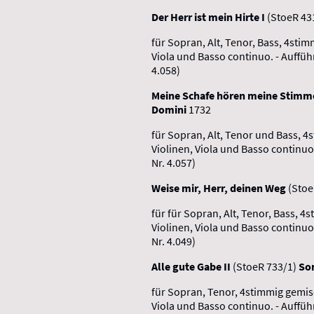
Der Herr ist mein Hirte
I
(StoeR 43
für Sopran, Alt, Tenor, Bass, 4stim
Viola und Basso continuo. - Auffüh
4.058)
Meine Schafe hören meine Stimme
Domini
1732
für Sopran, Alt, Tenor und Bass, 4
Violinen, Viola und Basso continuo
Nr. 4.057)
Weise mir, Herr, deinen Weg
(Stoe
für für Sopran, Alt, Tenor, Bass, 4
Violinen, Viola und Basso continuo
Nr. 4.049)
Alle gute Gabe II
(StoeR 733/1)
So
für Sopran, Tenor, 4stimmig gemis
Viola und Basso continuo. - Auffüh