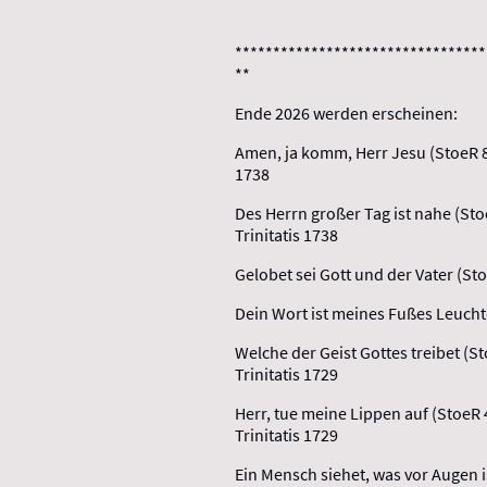
*********************************
**
Ende 2026 werden erscheinen:
Amen, ja komm, Herr Jesu (StoeR 8
1738
Des Herrn großer Tag ist nahe (St
Trinitatis 1738
Gelobet sei Gott und der Vater (S
Dein Wort ist meines Fußes Leucht
Welche der Geist Gottes treibet (S
Trinitatis 1729
Herr, tue meine Lippen auf (StoeR
Trinitatis 1729
Ein Mensch siehet, was vor Augen i