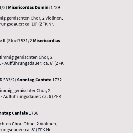
1/2)
Misericordas Domini
1729
mig gemischten Chor, 2 Violinen,
rungsdauer: ca. 10' (ZFK Nr.
 II
(StoeR 531/2
Misericordias
stimmig gemischten Chor, 2
. - Aufführungsdauer: ca. 6' (ZFK
R 533/2)
Sonntag Cantate
1732
stimmig gemischter Chor, 2
 - Aufführungsdauer: ca. 6 (ZFK
nntag Cantate
1736
chten Chor, Oboe, 2 Violinen,
rungsdauer: ca. 8' (ZFK Nr.