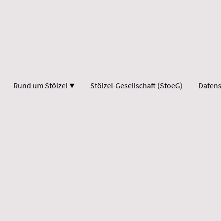
Rund um Stölzel
Stölzel-Gesellschaft (StoeG)
Datens