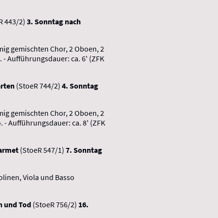
R 443/2)
3. Sonntag nach
mmig gemischten Chor, 2 Oboen, 2
. - Aufführungsdauer: ca. 6' (ZFK
arten
(StoeR 744/2)
4. Sonntag
mmig gemischten Chor, 2 Oboen, 2
. - Aufführungsdauer: ca. 8' (ZFK
barmet
(StoeR 547/1)
7. Sonntag
iolinen, Viola und Basso
en und Tod
(StoeR 756/2)
16.