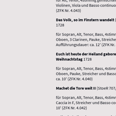
Violinen, Viola und Basso continuo
(ZFK Nr. 4.043)
Das Volk, so im Finstern wandelt
1728
für Sopran, Alt, Tenor, Bass, 4stim
Oboen, 3 Clarinen, Pauke, Streiche
Aufführungsdauer: ca. 12' (ZFK Nr.
Euch ist heute der Heiland gebor
Weihnachtstag
1728
für Sopran, Alt, Tenor, Bass, 4stim
Oboen, Pauke, Streicher und Bass
ca. 10' (ZFK Nr. 4.040)
Machet die Tore weit II
(StoeR 707
für Sopran, Alt, Tenor, Bass, 4sti
Caccia in F, Streicher und Basso c
10' (ZFK Nr. 4.042)