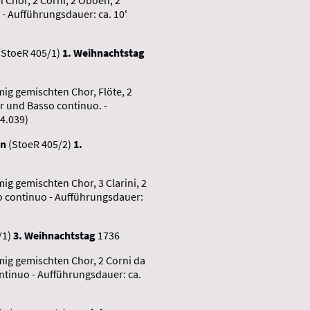
 - Aufführungsdauer: ca. 10'
(StoeR 405/1)
1. Weihnachtstag
mig gemischten Chor, Flöte, 2
r und Basso continuo. -
 4.039)
en
(StoeR 405/2)
1.
mig gemischten Chor, 3 Clarini, 2
o continuo - Aufführungsdauer:
/1)
3. Weihnachtstag
1736
mmig gemischten Chor, 2 Corni da
ontinuo - Aufführungsdauer: ca.