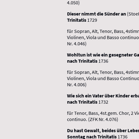
4.050)
Dieser nimmt die Sünder an
(Stoe
Trinitatis
1729
für Sopran, Alt, Tenor, Bass, 4sti
Violinen, Viola und Basso continuo
Nr. 4.046)
Wohltun ist wie ein gesegneter G
nach Trinitatis
1736
für Sopran, Alt, Tenor, Bass, 4sti
Violinen, Viola und Basso Continuo
Nr. 4.006)
Wie sich ein Vater über Kinder er
nach Trinitatis
1732
für Tenor, Bass, 4st.gem. Chor, 2 V
continuo. (ZFK Nr. 4.076)
Du hast Gewalt, beides über Leb
Sonntag nach Trinitatis
1736